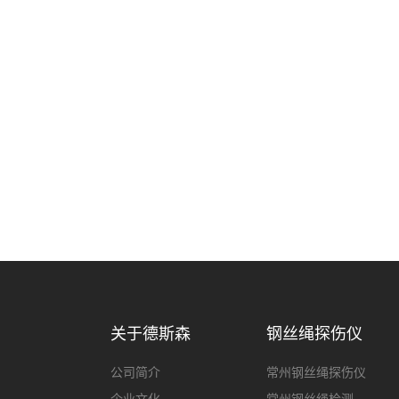
关于德斯森
钢丝绳探伤仪
公司简介
常州钢丝绳探伤仪