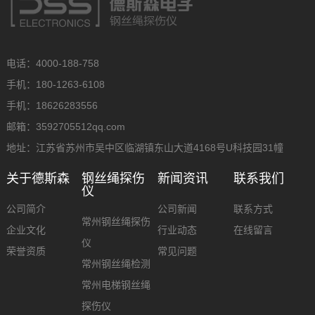
电话：4000-188-758
手机：180-1263-6108
手机：18626283556
邮箱：3592705512qq.com
地址：江苏省苏州市吴中区临湖镇东山大道4168号U科技园31幢
关于德斯森
钢丝绳探伤
新闻资讯
联系我们
仪
公司简介
公司新闻
联系方式
常州钢丝绳探伤
企业文化
行业动态
在线留言
仪
荣誉资质
常见问题
常州钢丝绳检测
常州电梯钢丝绳
探伤仪