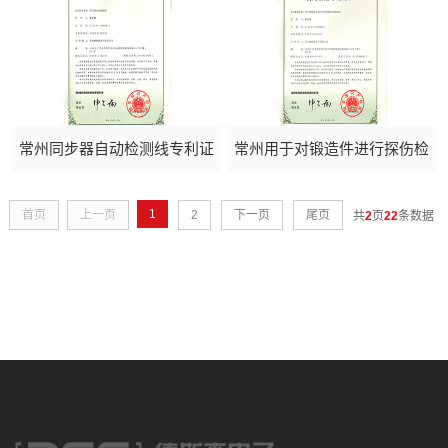
常州同步器自动检测线专利证
常州用于对锻造件进行探伤检
书
测的检测机构专利证书
1
首页
上一页
2
下一页
尾页
共
2
页
22
条数据