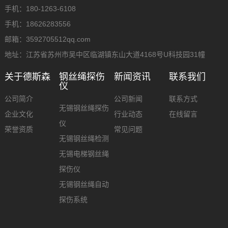
手机：180-1263-6108
手机：18626283556
邮箱：3592705512qq.com
地址：江苏省苏州市吴中区临湖镇东山大道4168号U科技园31幢
关于德斯森
钢丝绳探伤
新闻资讯
联系我们
仪
公司简介
公司新闻
联系方式
无锡钢丝绳探伤
企业文化
行业动态
在线留言
仪
荣誉资质
常见问题
无锡钢丝绳检测
无锡电梯钢丝绳
探伤仪
无锡钢丝绳自动
探伤系统