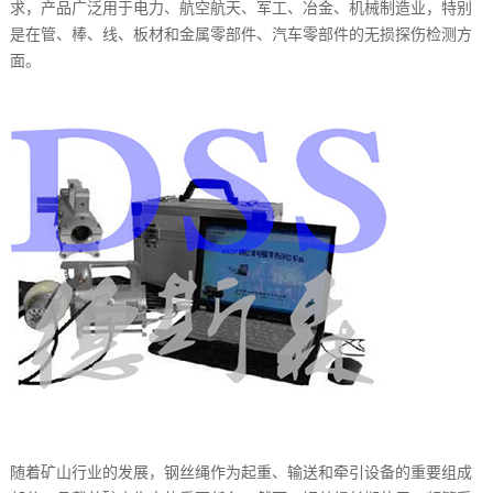
求，产品广泛用于电力、航空航天、军工、冶金、机械制造业，特别
持
们
是在管、棒、线、板材和金属零部件、汽车零部件的无损探伤检测方
面。
随着矿山行业的发展，钢丝绳作为起重、输送和牵引设备的重要组成