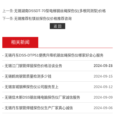
上一条:
无锡湖南DSSDT-70型电梯钢丝绳探伤仪(多根同测型)价格
下一条:
无锡推荐杜镁丝探伤仪价格推荐咨询
相关新闻
- 无锡丹东DSS-DTP51便携升降机钢丝绳探伤仪哪家好全心服务
2024-09-21
- 无锡江门钢管焊接探伤价格洽谈业务
2024-09-18
- 无锡鹤岗钢管质量检测多少钱
2024-09-15
- 无锡宣城钢棒探伤仪公司服务至上
2024-09-12
- 无锡佳木斯DSS钢丝绳电脑探伤仪厂家诚信服务
2024-09-09
- 无锡丹东钢管焊缝探伤仪生产厂家真心诚信
2024-09-06