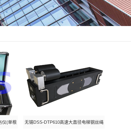
伤仪(单根
无锡DSS-DTP610高速大直径电梯钢丝绳