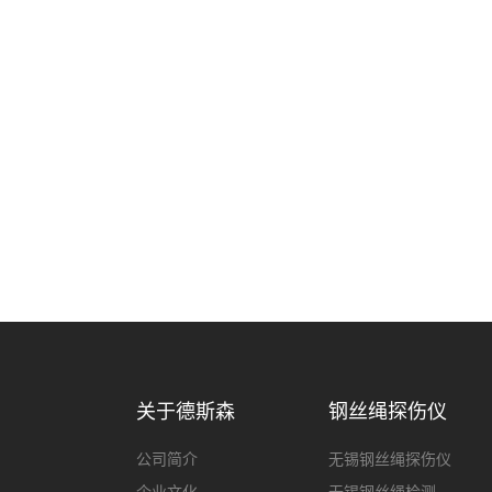
关于德斯森
钢丝绳探伤仪
公司简介
无锡钢丝绳探伤仪