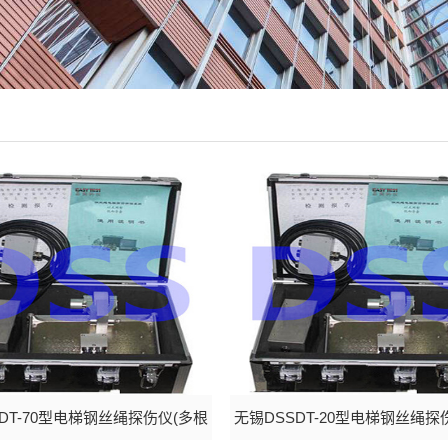
DT-70型电梯钢丝绳探伤仪(多根
无锡DSSDT-20型电梯钢丝绳探