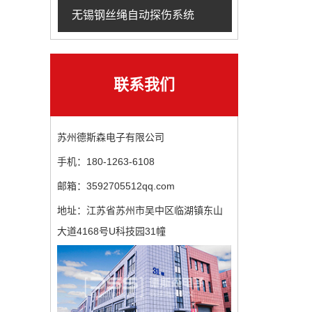
无锡钢丝绳自动探伤系统
联系我们
苏州德斯森电子有限公司
手机：180-1263-6108
邮箱：3592705512qq.com
地址：江苏省苏州市吴中区临湖镇东山
大道4168号U科技园31幢