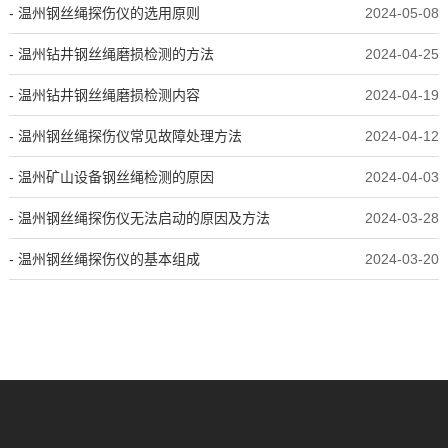
- 温州钢丝绳探伤仪的选用原则
2024-05-08
- 温州钻井钢丝绳磨损检测的方法
2024-04-25
- 温州钻井钢丝绳磨损检测内容
2024-04-19
- 温州钢丝绳探伤仪常见故障处理方法
2024-04-12
- 温州矿山设备钢丝绳检测的原因
2024-04-03
- 温州钢丝绳探伤仪无法启动的原因及方法
2024-03-28
- 温州钢丝绳探伤仪的基本组成
2024-03-20