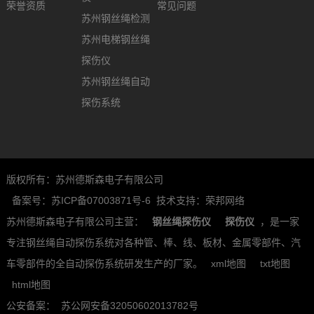
荣誉资质
常见问题
苏州钢丝绳检测
苏州电梯钢丝绳
探伤仪
苏州钢丝绳自动
探伤系统
版权所有：苏州德斯森电子有限公司
备案号：苏ICP备07003871号-6
技术支持：荣邦网络
苏州德斯森电子有限公司主营：
钢丝绳探伤仪
探伤仪
，是一家
专注钢丝绳自动探伤系统对各种管、棒、线、板材、金属零部件、汽
车零部件的全自动探伤系统研发生产的厂家。
xml地图
txt地图
html地图
公安备案：
苏公网安备32050602013782号