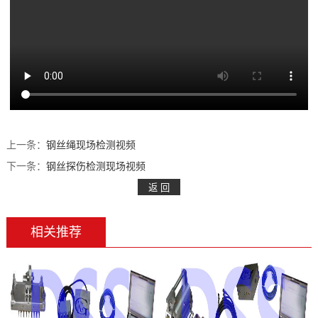
持
们
上一条：
钢丝绳现场检测视频
下一条：
钢丝探伤检测现场视频
相关推荐