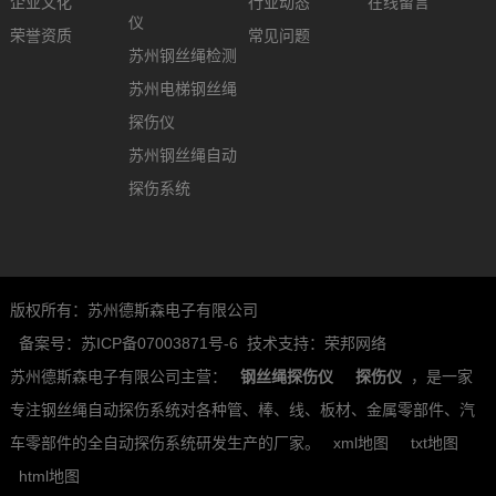
企业文化
行业动态
在线留言
仪
荣誉资质
常见问题
苏州钢丝绳检测
苏州电梯钢丝绳
探伤仪
苏州钢丝绳自动
探伤系统
版权所有：苏州德斯森电子有限公司
备案号：苏ICP备07003871号-6
技术支持：荣邦网络
苏州德斯森电子有限公司主营：
钢丝绳探伤仪
探伤仪
，是一家
专注钢丝绳自动探伤系统对各种管、棒、线、板材、金属零部件、汽
车零部件的全自动探伤系统研发生产的厂家。
xml地图
txt地图
html地图