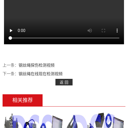
持
们
上一条：
钢丝绳探伤检测视频
下一条：
钢丝绳在线现在检测视频
相关推荐