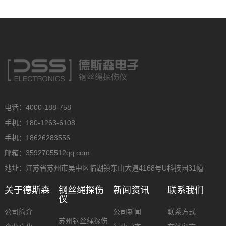
电话：4000-188-758
手机：180-1263-6108
手机：18626283556
邮箱：3592705512qq.com
地址：江苏省苏州市吴中区临湖镇东山大道4168号U科技园31幢
关于德斯森
钢丝绳探伤
新闻资讯
联系我们
仪
公司简介
公司新闻
联系方式
苏州钢丝绳探伤