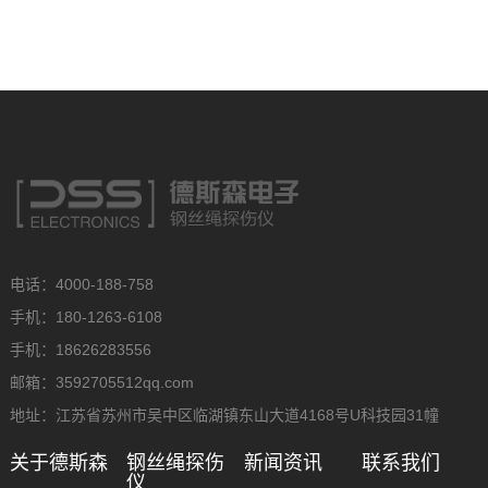
电话：4000-188-758
手机：180-1263-6108
手机：18626283556
邮箱：3592705512qq.com
地址：江苏省苏州市吴中区临湖镇东山大道4168号U科技园31幢
关于德斯森
钢丝绳探伤
新闻资讯
联系我们
仪