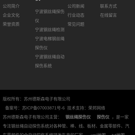
公司简介
公司新闻
联系方式
宁波钢丝绳探伤
企业文化
行业动态
在线留言
仪
荣誉资质
常见问题
宁波钢丝绳检测
宁波电梯钢丝绳
探伤仪
宁波钢丝绳自动
探伤系统
版权所有：苏州德斯森电子有限公司
备案号：苏ICP备07003871号-6
技术支持：荣邦网络
苏州德斯森电子有限公司主营：
钢丝绳探伤仪
探伤仪
，是一家
专注钢丝绳自动探伤系统对各种管、棒、线、板材、金属零部件、汽