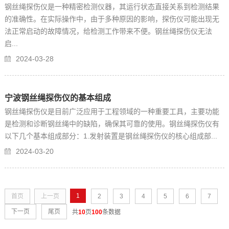
钢丝绳探伤仪是一种精密检测仪器，其运行状态直接关系到检测结果
的准确性。在实际操作中，由于多种原因的影响，探伤仪可能出现无
法正常启动的故障情况，给检测工作带来不便。钢丝绳探伤仪无法
启...
2024-03-28
宁波钢丝绳探伤仪的基本组成
钢丝绳探伤仪是目前广泛应用于工程领域的一种重要工具，主要功能
是检测和诊断钢丝绳中的缺陷，确保其可靠的使用。钢丝绳探伤仪有
以下几个基本组成部分：1.发射装置是钢丝绳探伤仪的核心组成部...
2024-03-20
1
首页
上一页
2
3
4
5
6
7
下一页
尾页
共
10
页
100
条数据