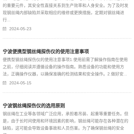
的重要元件，其安全性直接关系到生产效率和人身安全。为了及时发
持
们
现钢丝绳内部缺陷并采取相应的维修或更换措施，定期对钢丝绳进
行...
2024-05-23
宁波便携型钢丝绳探伤仪的使用注意事项
便携型钢丝绳探伤仪的使用注意事项1.使用前需了解操作指南在使用
之前，仔细阅读并遵循设备的操作指南。熟悉设备的功能和使用方
法，正确操作仪器，以确保准确的检测结果和安全操作。2.做好安...
2024-05-15
宁波钢丝绳探伤仪的选用原则
钢丝绳在工业等各领域广泛应用，承担着吊装、起重等重要任务。但
是，由于长时间使用和环境因素的影响，钢丝绳可能存在各种潜在的
缺陷，这可能会导致设备事故和人员伤害。为了确保钢丝绳的安全