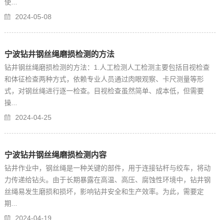
使...
2024-05-08
宁波钻井钢丝绳磨损检测的方法
钻井钢丝绳磨损检测的方法：1.人工检测人工检测主要包括目视检查
和体征检查两种方式，依赖专业人员通过肉眼观察、卡尺测量等形
式，对钢丝绳进行逐一检查。目视检查虽然简单、成本低，但需要
操...
2024-04-25
宁波钻井钢丝绳磨损检测内容
钻井作业中，钢丝绳是一种关键的部件，用于连接钻杆与绞车，将动
力传递给钻头。由于长期暴露在高温、高压、腐蚀性环境中，钻井钢
丝绳易发生磨损和损坏，影响钻井安全和生产效率。为此，需要定
期...
2024-04-19