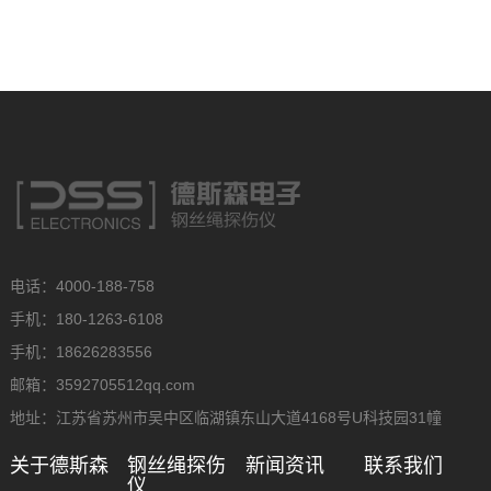
电话：4000-188-758
手机：180-1263-6108
手机：18626283556
邮箱：3592705512qq.com
地址：江苏省苏州市吴中区临湖镇东山大道4168号U科技园31幢
关于德斯森
钢丝绳探伤
新闻资讯
联系我们
仪