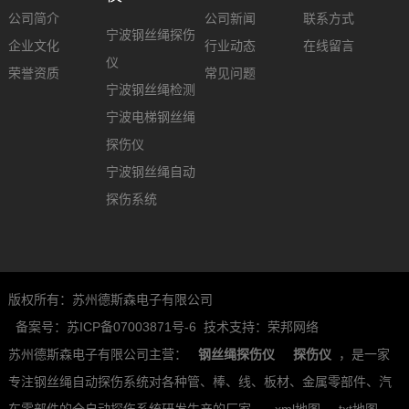
公司简介
公司新闻
联系方式
宁波钢丝绳探伤
企业文化
行业动态
在线留言
仪
荣誉资质
常见问题
宁波钢丝绳检测
宁波电梯钢丝绳
探伤仪
宁波钢丝绳自动
探伤系统
版权所有：苏州德斯森电子有限公司
备案号：苏ICP备07003871号-6
技术支持：荣邦网络
苏州德斯森电子有限公司主营：
钢丝绳探伤仪
探伤仪
，是一家
专注钢丝绳自动探伤系统对各种管、棒、线、板材、金属零部件、汽