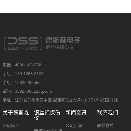
电话：4000-188-758
手机：180-1263-6108
手机：18626283556
邮箱：3592705512qq.com
地址：江苏省苏州市吴中区临湖镇东山大道4168号U科技园31幢
关于德斯森
钢丝绳探伤
新闻资讯
联系我们
仪
公司简介
公司新闻
联系方式
宁波钢丝绳探伤