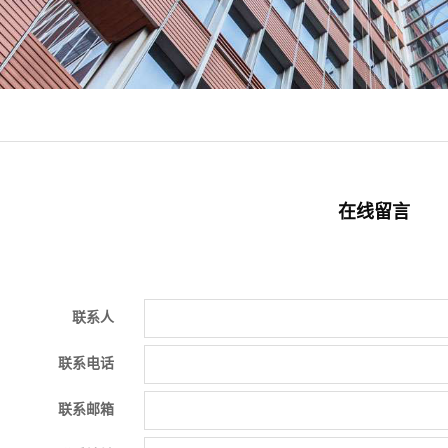
在线留言
联系人
联系电话
联系邮箱