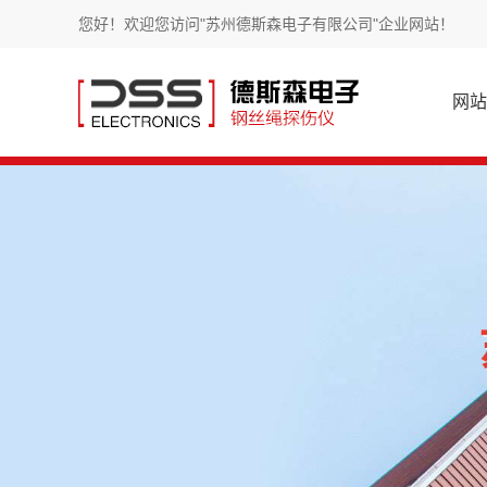
您好！欢迎您访问"苏州德斯森电子有限公司"企业网站！
网站