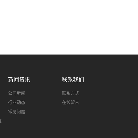
新闻资讯
联系我们
公司新闻
联系方式
行业动态
在线留言
常见问题
统