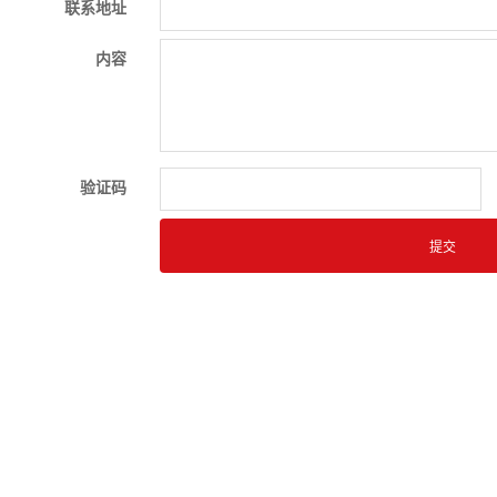
联系地址
内容
验证码