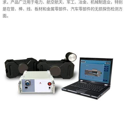
求，产品广泛用于电力、航空航天、军工、冶金、机械制造业，特别
持
们
是在管、棒、线、板材和金属零部件、汽车零部件的无损探伤检测方
面。